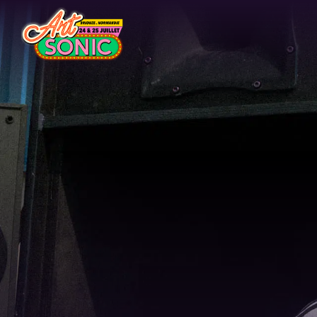
Aller au contenu principal
Venir au festival
Camping
Sur place
Cashless