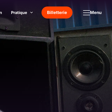
n
Pratique
Menu
Billetterie
Afficher le sous-menu Pratique