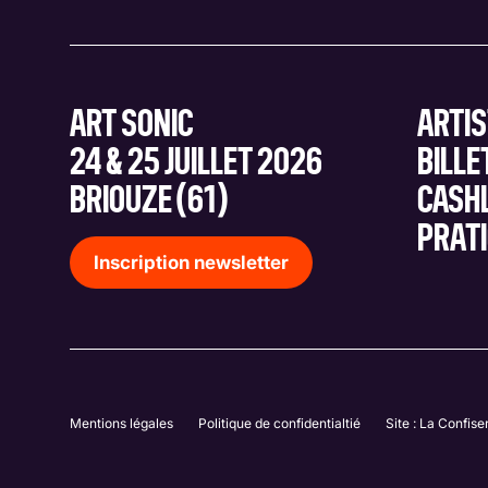
ART SONIC
ARTI
24 & 25 JUILLET 2026
BILLE
BRIOUZE (61)
CASH
PRAT
Inscription newsletter
Mentions légales
Politique de confidentialtié
Site : La Confise