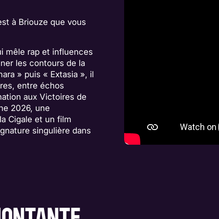
’est à Briouze que vous
 mêle rap et influences
er les contours de la
a » puis « Extasia », il
res, entre échos
ation aux Victoires de
ine 2026, une
la Cigale et un film
gnature singulière dans
 MONTANTE