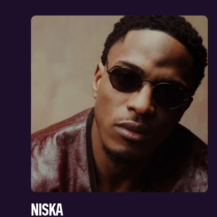
NISKA