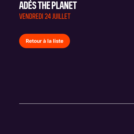
ADÉS THE PLANET
VENDREDI 24 JUILLET
Retour à la liste