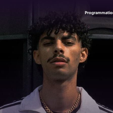
Programmatio
Nos engagements
Un festival durable
Since 1996