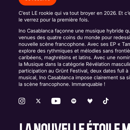
C’est LE rookie qui va tout broyer en 2026. Et c
le verrez pour la première fois.
Ino Casablanca façonne une musique hybride qui
venues des quatre coins du monde pour redessin
nouvelle scène francophone. Avec ses EP « Tamar
explore des rythmiques et mélodies sans frontiè
caribéens, maghrébins et latins. Avec une nomin
la Musique dans la catégorie Révélation mascul
participation au Grünt Festival, deux dates full à 
musical, Ino Casablanca impose clairement sa si
la scène francophone. Immanquable !
LA NOUVELLE ÉTOILE