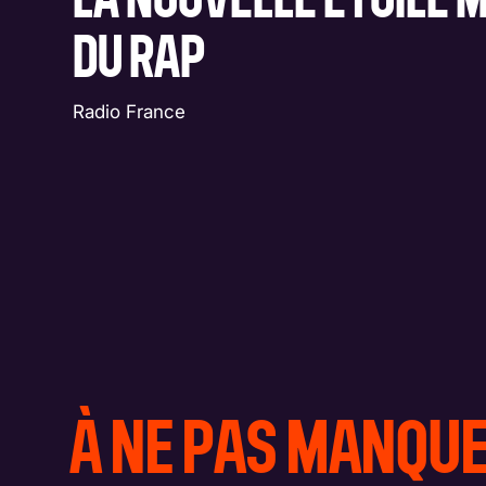
DU RAP
Radio France
À NE PAS MANQU