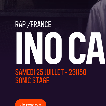
Accessibilité
Prévention
RAP
/
FRANCE
INO C
SAMEDI 25 JUILLET - 23H50
SONIC STAGE
Je réserve