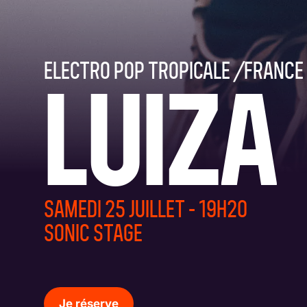
Accessibilité
Prévention
ELECTRO POP TROPICALE
/
FRANCE
LUIZA
SAMEDI 25 JUILLET - 19H20
SONIC STAGE
Je réserve