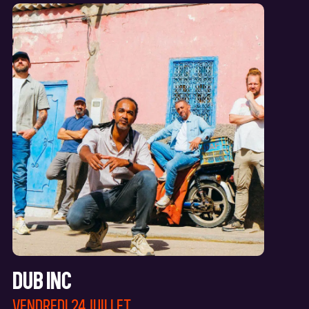
DUB INC
VENDREDI 24 JUILLET