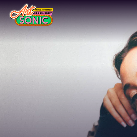
Aller au contenu principal
Venir au festival
Camping
Sur place
Cashless