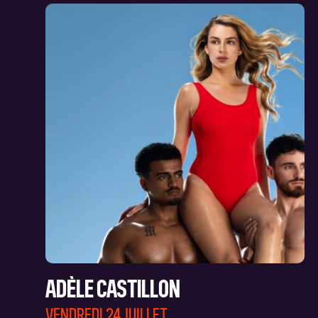
ADÈLE CASTILLON
VENDREDI 24 JUILLET