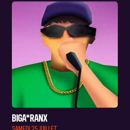
BIGA*RANX
SAMEDI 25 JUILLET