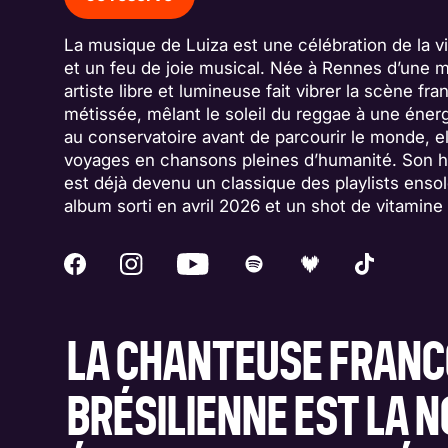
La musique de Luiza est une célébration de la vi
et un feu de joie musical. Née à Rennes d’une m
artiste libre et lumineuse fait vibrer la scène fr
métissée, mêlant le soleil du reggae à une éne
au conservatoire avant de parcourir le monde, e
voyages en chansons pleines d’humanité. Son hit
est déjà devenu un classique des playlists ensol
album sorti en avril 2026 et un shot de vitamine 
LA CHANTEUSE FRANC
BRÉSILIENNE EST LA 