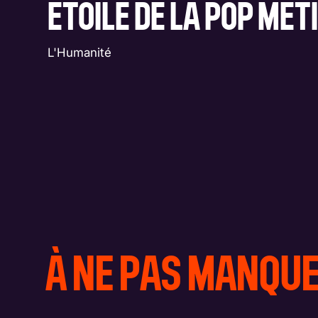
ÉTOILE DE LA POP MÉT
L'Humanité
À NE PAS MANQU