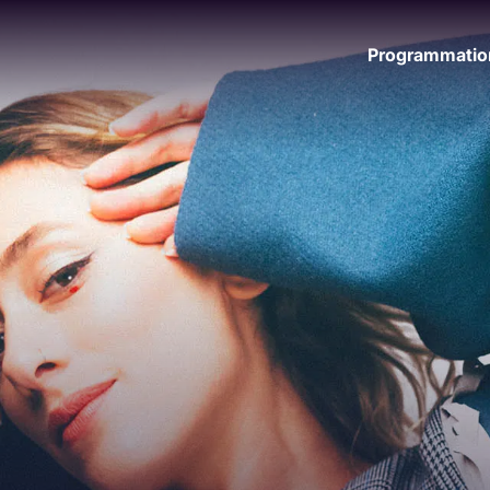
Programmatio
Nos engagements
Un festival durable
Since 1996