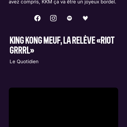
avez compris, KKM ça va être un joyeux bordel.
KING KONG MEUF, LA RELÈVE «RIOT
GRRRL»
Le Quotidien