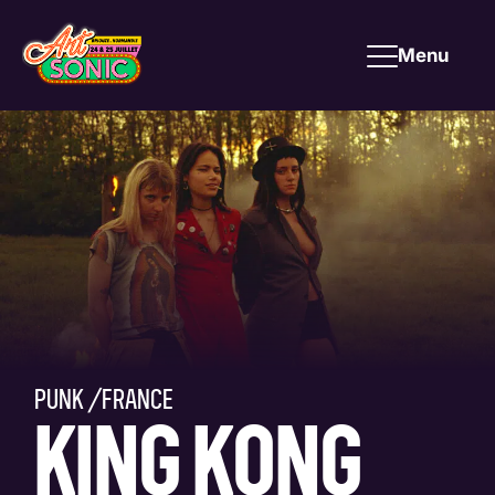
Aller au contenu principal
Menu
PUNK
/
FRANCE
KING KONG