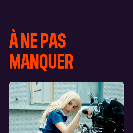
À NE PAS
MANQUER