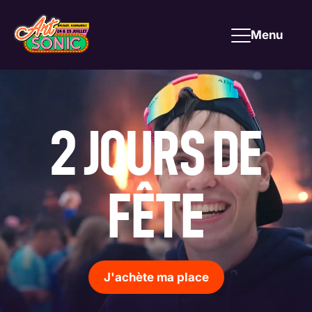
Aller au contenu principal
Menu
2 JOURS DE
FÊTE
J'achète ma place