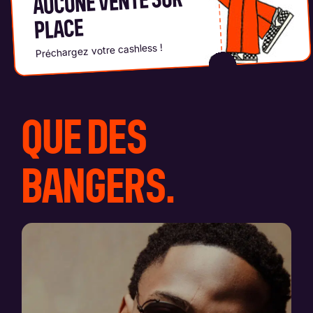
AUCUNE VENTE SUR
PLACE
Préchargez votre cashless !
QUE DES
BANGERS.