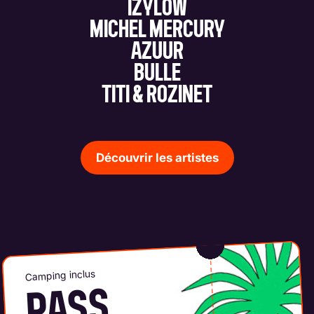
IZYLOW
MICHEL MERCURY
AZUUR
BULLE
TITI & ROZINET
Découvrir les artistes
Camping inclus
PASS