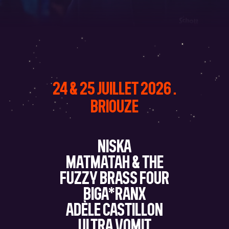
24 & 25 JUILLET 2026 .
BRIOUZE
NISKA
MATMATAH & THE
FUZZY BRASS FOUR
BIGA*RANX
ADÈLE CASTILLON
ULTRA VOMIT