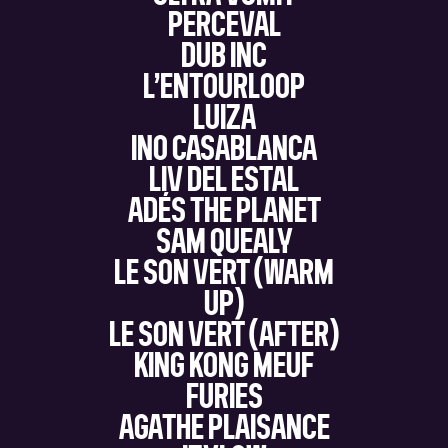
PERCEVAL
DUB INC
L’ENTOURLOOP
LUIZA
INO CASABLANCA
LIV DEL ESTAL
ADÉS THE PLANET
SAM QUEALY
LE SON VERT (WARM
UP)
LE SON VERT (AFTER)
KING KONG MEUF
FURIES
AGATHE PLAISANCE